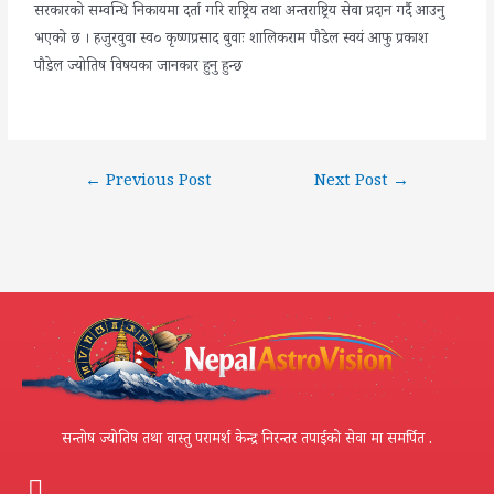
सरकारको सम्वन्धि निकायमा दर्ता गरि राष्ट्रिय तथा अन्तराष्ट्रिय सेवा प्रदान गर्दै आउनु
भएको छ । हजुरवुवा स्व० कृष्णप्रसाद बुवाः शालिकराम पौडेल स्वयं आफु प्रकाश
पौडेल ज्योतिष विषयका जानकार हुनु हुन्छ
←
Previous Post
Next Post
→
सन्तोष ज्योतिष तथा वास्तु परामर्श केन्द्र निरन्तर तपाईको सेवा मा समर्पित .